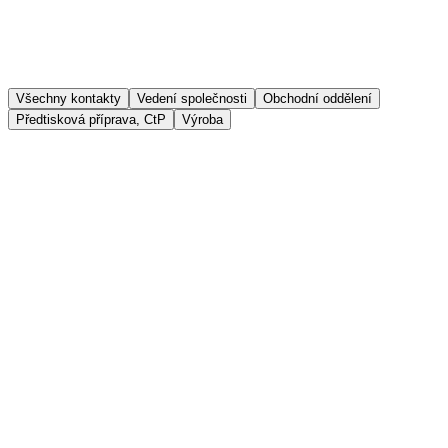
Všechny kontakty
Vedení společnosti
Obchodní oddělení
Předtisková příprava, CtP
Výroba