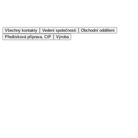
Všechny kontakty
Vedení společnosti
Obchodní oddělení
Předtisková příprava, CtP
Výroba